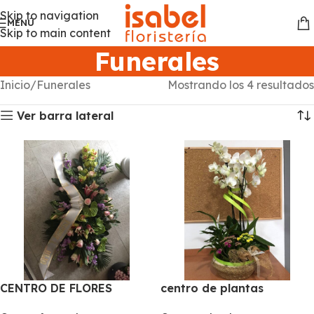
Skip to navigation
MENÚ
Skip to main content
Funerales
Inicio
Funerales
Mostrando los 4 resultados
Ver barra lateral
CENTRO DE FLORES
centro de plantas
VARIADAS