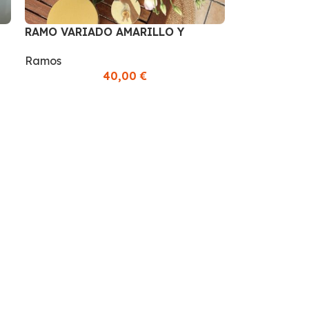
RAMO VARIADO AMARILLO Y
MORADO
Ramos
40,00
€