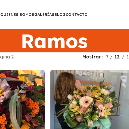
A
QUIENES SOMOS
GALERÍAS
BLOG
CONTACTO
Ramos
gina 2
Mostrar
9
12
1