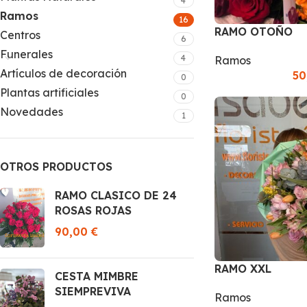
4
Ramos
16
RAMO OTOÑO
Centros
6
Funerales
4
Ramos
Artículos de decoración
50
0
Plantas artificiales
0
Novedades
1
OTROS PRODUCTOS
RAMO CLASICO DE 24
ROSAS ROJAS
90,00
€
RAMO XXL
CESTA MIMBRE
SIEMPREVIVA
Ramos