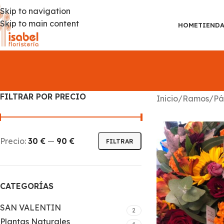
Skip to navigation
Skip to main content
HOME
TIEND
FILTRAR POR PRECIO
Inicio
Ramos
Pá
Precio:
30 €
—
90 €
FILTRAR
CATEGORÍAS
SAN VALENTIN
2
Plantas Naturales