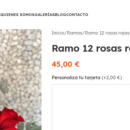
A
QUIENES SOMOS
GALERÍAS
BLOG
CONTACTO
Inicio
Ramos
Ramo 12 rosas rojas
Ramo 12 rosas r
45,00
€
Personaliza tu tarjeta
(+2,00 €)