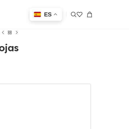
ES
ojas