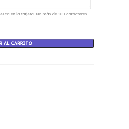
ezca en la tarjeta. No más de 100 carácteres.
R AL CARRITO