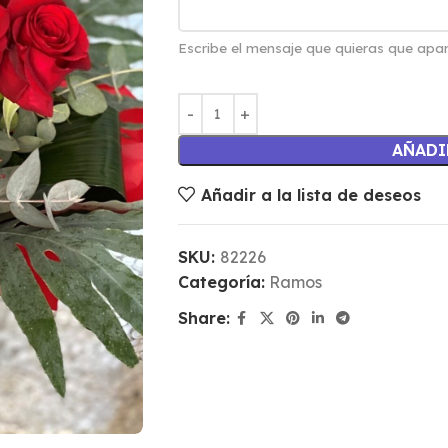
Escribe el mensaje que quieras que apar
AÑADI
Añadir a la lista de deseos
SKU:
82226
Categoría:
Ramos
Share: